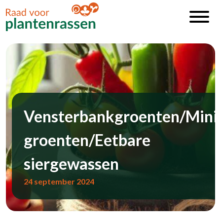
Vensterbankgroenten/Mini
groenten/Eetbare
siergewassen
24 september 2024