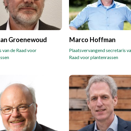
Jan Groenewoud
Marco Hoffman
s van de Raad voor
Plaatsvervangend secretaris v
assen
Raad voor plantenrassen