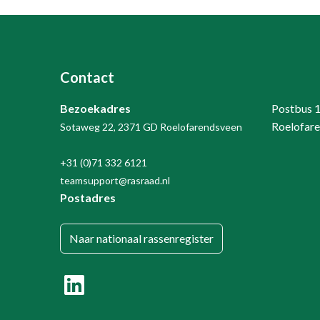
Contact
Bezoekadres
Postbus 
Roelofar
Sotaweg 22, 2371 GD Roelofarendsveen
+31 (0)71 332 6121
teamsupport@rasraad.nl
Postadres
Naar nationaal rassenregister