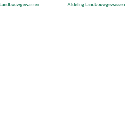
g Landbouwgewassen
Afdeling Landbouwgewassen