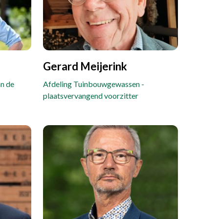
Gerard Meijerink
an de
Afdeling Tuinbouwgewassen -
plaatsvervangend voorzitter