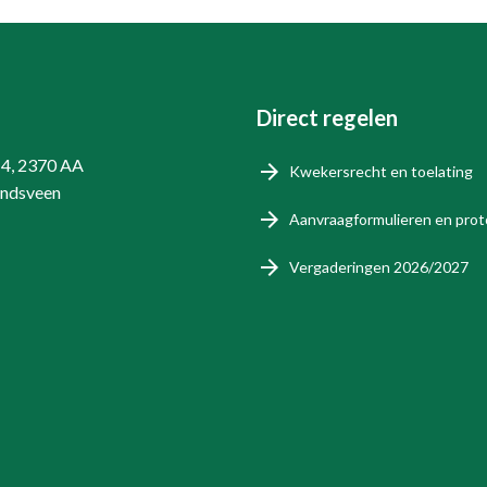
Direct regelen
14, 2370 AA
Kwekersrecht en toelating
endsveen
Aanvraagformulieren en prot
Vergaderingen 2026/2027