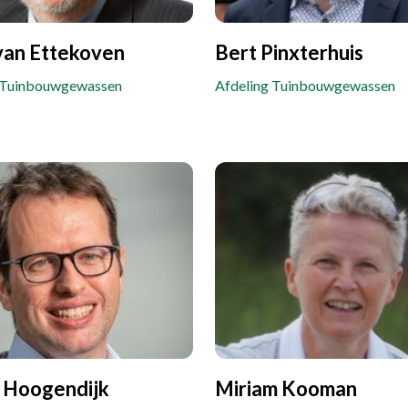
van Ettekoven
Bert Pinxterhuis
 Tuinbouwgewassen
Afdeling Tuinbouwgewassen
 Hoogendijk
Miriam Kooman