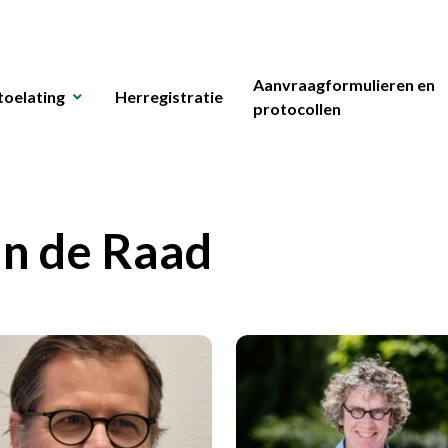
Aanvraagformulieren en
toelating
Herregistratie
protocollen
an de Raad