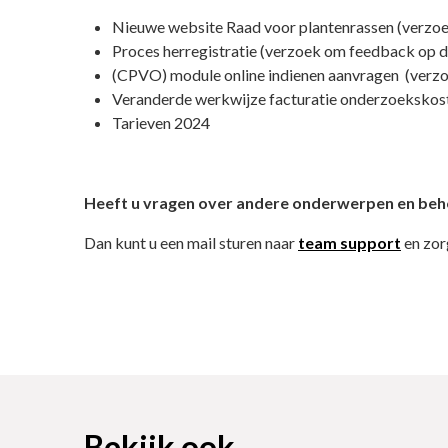
Nieuwe website Raad voor plantenrassen (verzo
Proces herregistratie (verzoek om feedback op d
(CPVO) module online indienen aanvragen (verz
Veranderde werkwijze facturatie onderzoekskost
Tarieven 2024
Heeft u vragen over andere onderwerpen en beho
Dan kunt u een mail sturen naar
team support
en zor
Bekijk ook