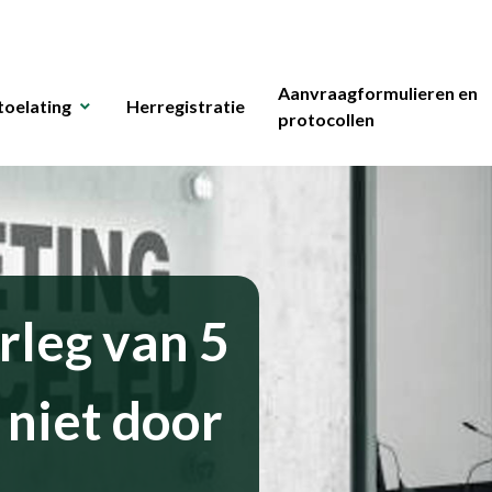
Aanvraagformulieren en
toelating
Herregistratie
protocollen
leg van 5
niet door