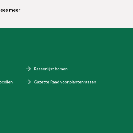
Lees meer
Rassenlijst bomen
ocollen
Gazette Raad voor plantenrassen