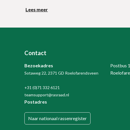
Lees meer
Contact
Bezoekadres
Postbus 
Roelofar
Sotaweg 22, 2371 GD Roelofarendsveen
+31 (0)71 332 6121
teamsupport@rasraad.nl
Postadres
Naar nationaal rassenregister