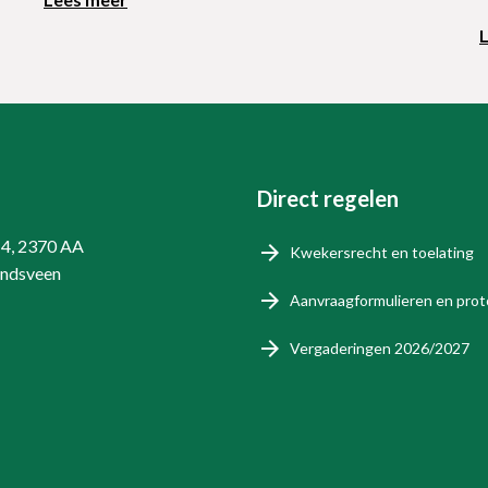
Direct regelen
14, 2370 AA
Kwekersrecht en toelating
endsveen
Aanvraagformulieren en prot
Vergaderingen 2026/2027