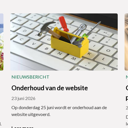
NIEUWSBERICHT
Onderhoud van de website
23 juni 2026
Op donderdag 25 juni wordt er onderhoud aan de
2
website uitgevoerd.
D
.
I
Lees meer