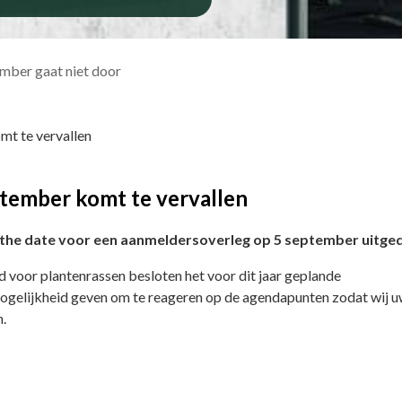
mber gaat niet door
mt te vervallen
tember komt te vervallen
e the date voor een aanmeldersoverleg op 5 september uitge
d voor plantenrassen besloten het voor dit jaar geplande
 mogelijkheid geven om te reageren op de agendapunten zodat wij 
.