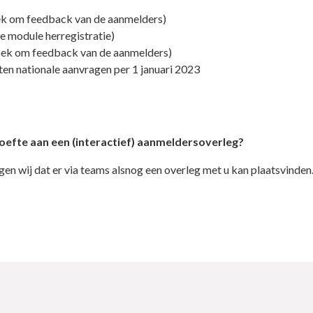
ek om feedback van de aanmelders)
e module herregistratie)
oek om feedback van de aanmelders)
en nationale aanvragen per 1 januari 2023
efte aan een (interactief) aanmeldersoverleg?
gen wij dat er via teams alsnog een overleg met u kan plaatsvinden