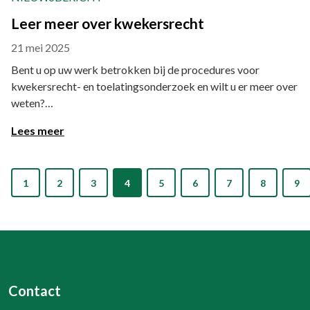
Leer meer over kwekersrecht
21 mei 2025
Bent u op uw werk betrokken bij de procedures voor
kwekersrecht- en toelatingsonderzoek en wilt u er meer over
weten?
Lees meer
1
2
3
4
5
6
7
8
9
Contact