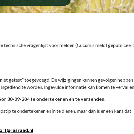
 technische vragenlijst voor meloen (Cucumis melo) gepubliceerd
 “niet getest” toegevoegd. De wijzigingen kunnen gevolgen hebben
 ingediend te worden. Ingevulde informatie kan komen te vervallen
óór 30-09-204 te ondertekenen en te verzenden.
dstip te ondertekenen en in te dienen, maar dan is er een kans dat
rt@rasraad.nl