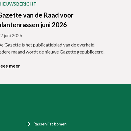
NIEUWSBERICHT
Gazette van de Raad voor
plantenrassen juni 2026
2 juni 2026
e Gazette is het publicatieblad van de overheid.
edere maand wordt de nieuwe Gazette gepubliceerd.
Lees meer
Rassenlijst bomen