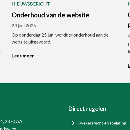
NIEUWSBERICHT
Onderhoud van de website
23 juni 2026
Op donderdag 25 juni wordt er onderhoud aan de
2
website uitgevoerd.
D
.
I
Lees meer
Direct regelen
14, 2370 AA
Kwekersrecht en toelating
endsveen