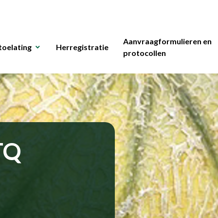
Aanvraagformulieren en
toelating
Herregistratie
protocollen
TQ