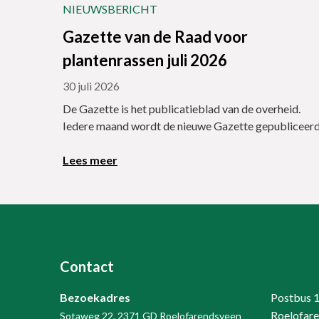
NIEUWSBERICHT
Gazette van de Raad voor
plantenrassen juli 2026
30 juli 2026
De Gazette is het publicatieblad van de overheid.
Iedere maand wordt de nieuwe Gazette gepubliceerd
Lees meer
Contact
Bezoekadres
Postbus 
Roelofar
Sotaweg 22, 2371 GD Roelofarendsveen