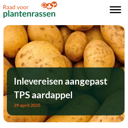
Inlevereisen aangepast
TPS aardappel
29 april 2025