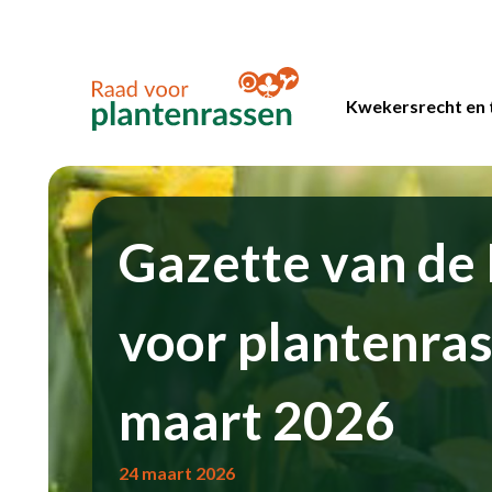
Kwekersrecht en 
Gazette van de
voor plantenra
maart 2026
24 maart 2026