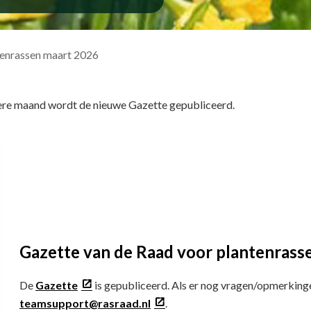
tenrassen maart 2026
edere maand wordt de nieuwe Gazette gepubliceerd.
Gazette van de Raad voor plantenrass
De
Gazette
is gepubliceerd. Als er nog vragen/opmerking
teamsupport@rasraad.nl
.