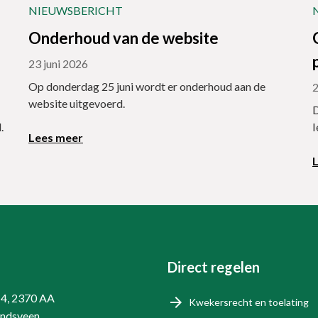
NIEUWSBERICHT
Onderhoud van de website
23 juni 2026
Op donderdag 25 juni wordt er onderhoud aan de
2
website uitgevoerd.
D
.
I
Lees meer
Direct regelen
14, 2370 AA
Kwekersrecht en toelating
endsveen