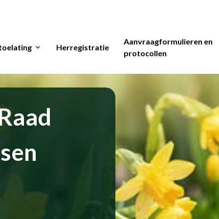
Aanvraagformulieren en
toelating
Herregistratie
protocollen
 Raad
ssen