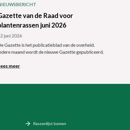
NIEUWSBERICHT
Gazette van de Raad voor
plantenrassen juni 2026
2 juni 2026
e Gazette is het publicatieblad van de overheid.
edere maand wordt de nieuwe Gazette gepubliceerd.
Lees meer
Rassenlijst bomen