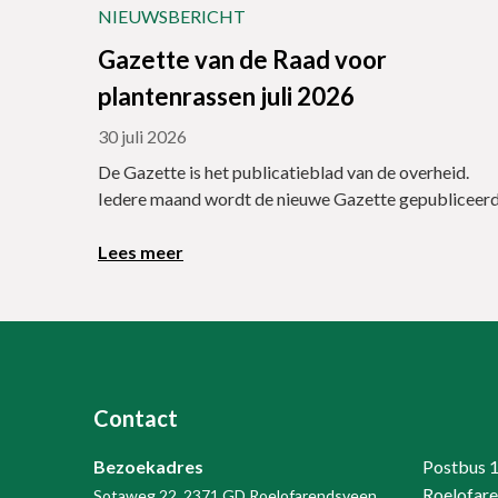
NIEUWSBERICHT
Gazette van de Raad voor
plantenrassen juli 2026
30 juli 2026
De Gazette is het publicatieblad van de overheid.
Iedere maand wordt de nieuwe Gazette gepubliceerd
Lees meer
Contact
Bezoekadres
Postbus 
Roelofar
Sotaweg 22, 2371 GD Roelofarendsveen